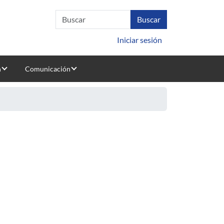
Iniciar sesión
n
Comunicación
nes en salud digital