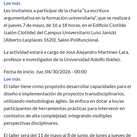
sobre La escritura argumentativa en la formación univer
Lee más
Les invitamos a participar de la charla “La escritura
argumentativa en la formación universitaria”, que se realizará
el jueves 7 de mayo, de 16 a 18 horas, en el Edificio Clotilde
(salón Clotilde) del Campus Universitario Luisi Janicki
(Alberto Lasplaces 1620), Salón Polifuncional.
La actividad estará a cargo de José Alejandro Martínez-Lara,
profesor e investigador de la Universidad Adolfo Ibáñez.
Fecha de inicio
Jue, 04/30/2026 - 00:00
sobre Taller de Transdisciplina aplicada: incripciones has
Lee más
El taller tiene como propósito desarrollar capacidades para el
diseño e implementación de proyectos transdisciplinarios,
utilizando metodologías ágiles. Se enfoca en dotar a los/as
participantes de herramientas prácticas para intervenir en
contextos de alta complejidad, integrando múltiples
perspectivas disciplinares.
El taller será del 11 de mayo al 8 de junio, de lunes a jueves de