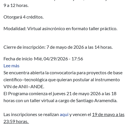
9 a 12 horas.
Otorgará 4 créditos.
Modalidad: Virtual asincrónico en formato taller práctico.
Cierre de inscripción: 7 de mayo de 2026 a las 14 horas.
Fecha de inicio
Mié, 04/29/2026 - 17:56
sobre 2da edición de Brújula Emprendedora
Lee más
Se encuentra abierta la convocatoria para proyectos de base
científico–tecnológica que quieran postular al instrumento
VIN de ANII–ANDE.
El Programa comienza el jueves 21 de mayo 2026 a las 18
horas con un taller virtual a cargo de Santiago Aramendía.
Las inscripciones se realizan
aqui
y vencen el
19 de mayo a las
23:59 horas.