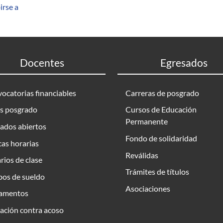
irse a
Docentes
Egresados
ocatorias financiables
Carreras de posgrado
s posgrado
Cursos de Educación
Permanente
ados abiertos
Fondo de solidaridad
as horarias
Reválidas
rios de clase
Trámites de títulos
bos de sueldo
Asociaciones
amentos
ación contra acoso