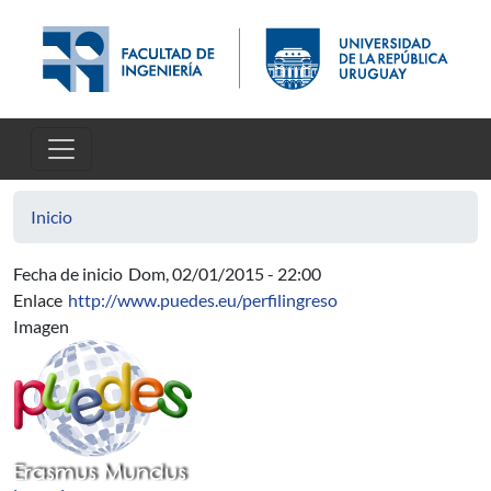
Pasar al contenido principal
Inicio
Fecha de inicio
Dom, 02/01/2015 - 22:00
Enlace
http://www.puedes.eu/perfilingreso
Imagen