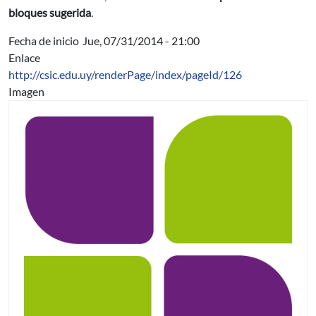
bloques sugerida
.
Fecha de inicio
Jue, 07/31/2014 - 21:00
Enlace
http://csic.edu.uy/renderPage/index/pageId/126
Imagen