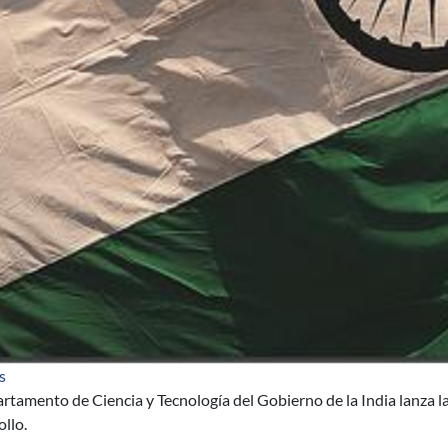
sobre Beca de Formación en Investigación para el Desarrollo
s
rtamento de Ciencia y Tecnología del Gobierno de la India lanza l
llo.