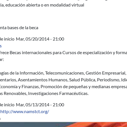
ia, educación abierta o en modalidad virtual
nta bases de la beca
e inicio
Mar, 05/20/2014 - 21:00
sobre Becas ITEC 2014- 2015 en diversas áreas
s
rece Becas internacionales para Cursos de especialización y formac
r:
gías de la Información, Telecomunicaciones, Gestión Empresarial,
ntarios, Asentamientos Humanos, Salud Pública, Periodismo, Idiom
 Economía y Finanzas, Promoción de pequeñas y medianas empres
as Renovables, Investigaciones Farmacéuticas.
e inicio
Mar, 05/13/2014 - 21:00
http://www.namstct.org/
n