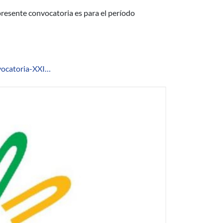
 presente convocatoria es para el período
vocatoria-XXI…