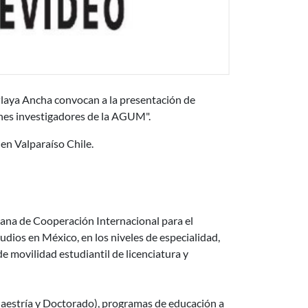
Universidades Grupo Montevideo
laya Ancha convocan a la presentación de
enes investigadores de la AGUM".
 en Valparaíso Chile.
RANDO LOS EFECTOS DE LAS DEFORMACIONES DIFERIDAS
eros Convocatoria 2015
icana de Cooperación Internacional para el
dios en México, en los niveles de especialidad,
 movilidad estudiantil de licenciatura y
aestría y Doctorado), programas de educación a