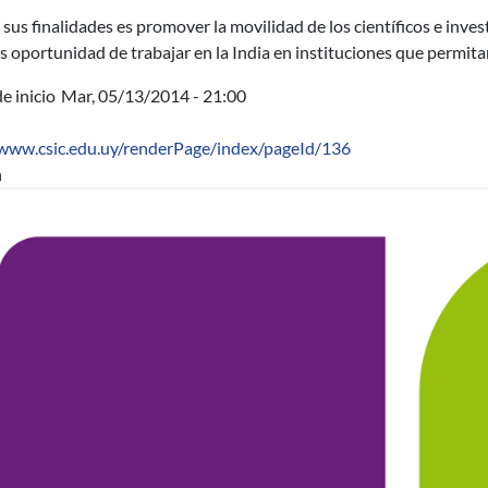
sus finalidades es promover la movilidad de los científicos e inves
s oportunidad de trabajar en la India en
instituciones que permita
e inicio
Mar, 05/13/2014 - 21:00
/www.csic.edu.uy/renderPage/index/pageId/136
n