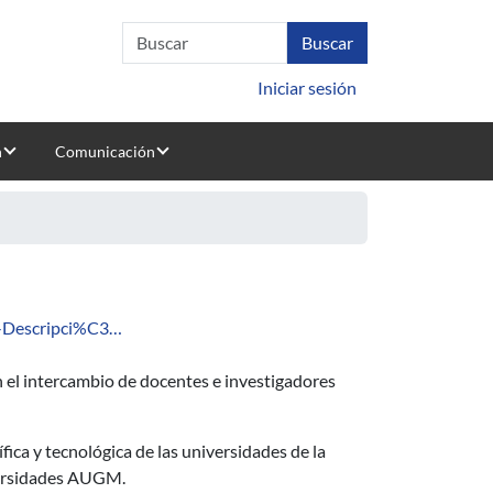
Iniciar sesión
n
Comunicación
D-Descripci%C3…
 el intercambio de docentes e investigadores
fica y tecnológica de las universidades de la
iversidades AUGM.