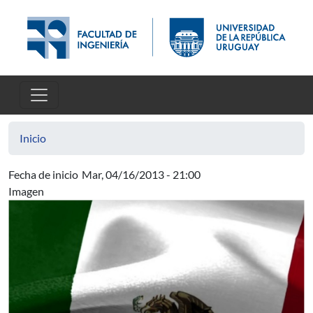
Pasar al contenido principal
Inicio
Fecha de inicio
Mar, 04/16/2013 - 21:00
Imagen