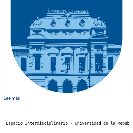
sobre Llamado a inscripciones - Diploma en Gestión Cul
Lee más
 Espacio Interdisciplinario - Universidad de la Repúbl