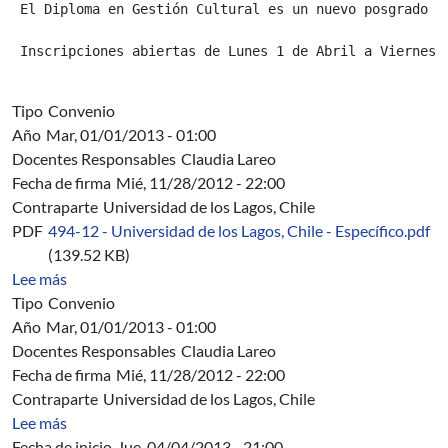
 El Diploma en Gestión Cultural es un nuevo posgrado d
 Inscripciones abiertas de Lunes 1 de Abril a Viernes 
Tipo
Convenio
Año
Mar, 01/01/2013 - 01:00
Docentes Responsables
Claudia Lareo
Fecha de firma
Mié, 11/28/2012 - 22:00
Contraparte
Universidad de los Lagos, Chile
PDF
494-12 - Universidad de los Lagos, Chile - Específico.pdf
(139.52 KB)
sobre 494/12 - Universidad de los Lagos, Chile. Conveni
Lee más
Tipo
Convenio
Año
Mar, 01/01/2013 - 01:00
Docentes Responsables
Claudia Lareo
Fecha de firma
Mié, 11/28/2012 - 22:00
Contraparte
Universidad de los Lagos, Chile
sobre C 276/12 - Convenio Marco con la Universidad de 
Lee más
Fecha de inicio
Jue, 04/04/2013 - 21:00