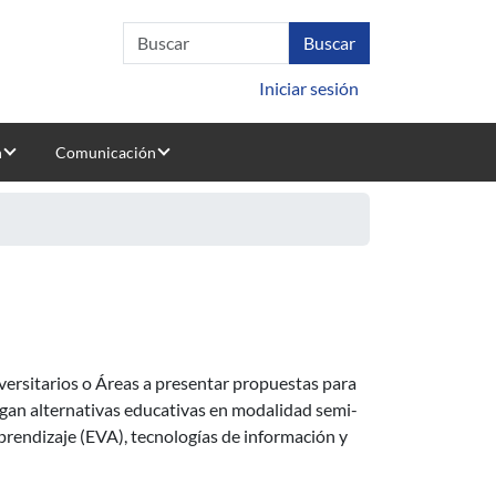
Iniciar sesión
n
Comunicación
les u otras basadas en la incorporación de EVA, TIC y REA
versitarios o Áreas a presentar propuestas para
an alternativas educativas en modalidad semi-
aprendizaje (EVA), tecnologías de información y