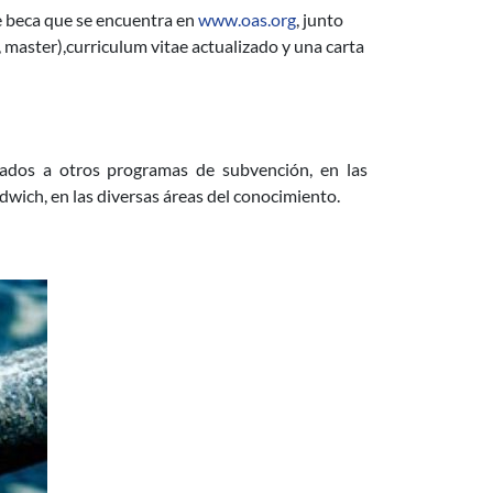
e beca que se encuentra en
www.oas.org
, junto
, master),curriculum vitae actualizado y una carta
2013
lados a otros programas de subvención, en las
wich, en las diversas áreas del conocimiento.