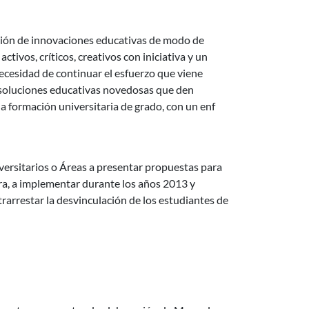
ación de innovaciones educativas de modo de
ctivos, críticos, creativos con iniciativa y un
ecesidad de continuar el esfuerzo que viene
e soluciones educativas novedosas que den
a formación universitaria de grado, con un enf
rarios de enseñanza de una misma asignatura
versitarios o Áreas a presentar propuestas para
ra, a implementar durante los años 2013 y
trarrestar la desvinculación de los estudiantes de