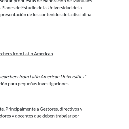
resentar propuestas de elaboración de Manuales
s Planes de Estudio de la Universidad de la
 presentación de los contenidos de la disciplina
rs and Researchers from Latin American Universities 2013
chers from Latin American
archers from Latin American Universities”
ación para pequeñas investigaciones.
e. Principalmente a Gestores, directivos y
adores y docentes que deben trabajar por