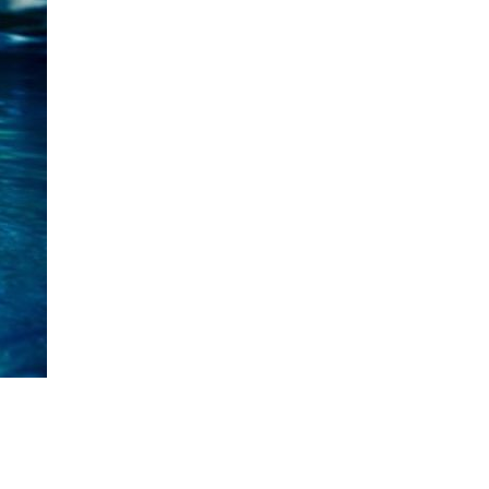
eciales
y Fortalecimiento de la Investigación