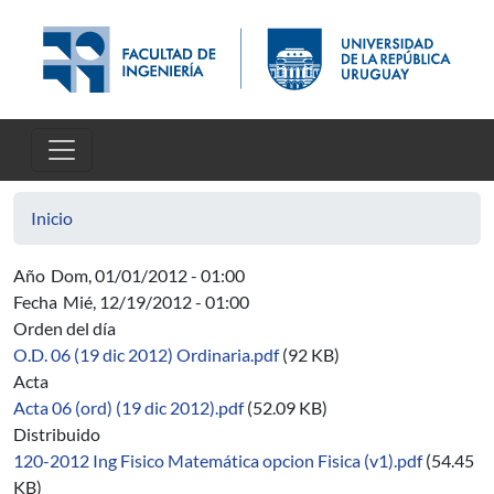
Pasar al contenido principal
Inicio
Año
Dom, 01/01/2012 - 01:00
Fecha
Mié, 12/19/2012 - 01:00
Orden del día
O.D. 06 (19 dic 2012) Ordinaria.pdf
(92 KB)
Acta
Acta 06 (ord) (19 dic 2012).pdf
(52.09 KB)
Distribuido
120-2012 Ing Fisico Matemática opcion Fisica (v1).pdf
(54.45
KB)