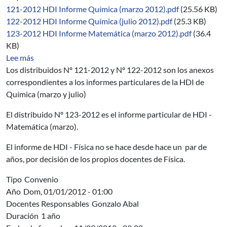
121-2012 HDI Informe Química (marzo 2012).pdf
(25.56 KB)
122-2012 HDI Informe Química (julio 2012).pdf
(25.3 KB)
123-2012 HDI Informe Matemática (marzo 2012).pdf
(36.4
KB)
sobre 06/2012-2014
Lee más
Los distribuidos Nº 121-2012 y Nº 122-2012 son los anexos
correspondientes a los informes particulares de la HDI de
Química (marzo y julio)
El distribuido Nº 123-2012 es el informe particular de HDI -
Matemática (marzo).
El informe de HDI - Física no se hace desde hace un par de
años, por decisión de los propios docentes de Física.
Tipo
Convenio
Año
Dom, 01/01/2012 - 01:00
Docentes Responsables
Gonzalo Abal
Duración
1 año