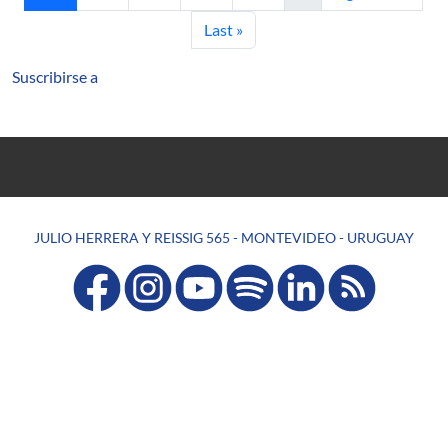
Última página
Last »
Suscribirse a
JULIO HERRERA Y REISSIG 565 - MONTEVIDEO - URUGUAY