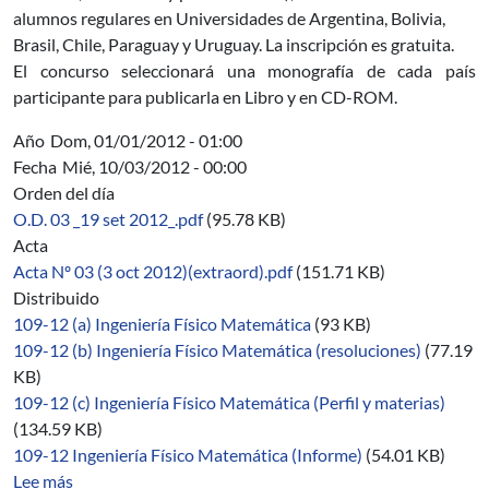
alumnos regulares en Universidades de Argentina, Bolivia,
Brasil, Chile, Paraguay y Uruguay. La inscripción es gratuita.
El concurso seleccionará una monografía de cada país
participante para publicarla en Libro y en CD-ROM.
Año
Dom, 01/01/2012 - 01:00
Fecha
Mié, 10/03/2012 - 00:00
Orden del día
O.D. 03 _19 set 2012_.pdf
(95.78 KB)
Acta
Acta Nº 03 (3 oct 2012)(extraord).pdf
(151.71 KB)
Distribuido
109-12 (a) Ingeniería Físico Matemática
(93 KB)
109-12 (b) Ingeniería Físico Matemática (resoluciones)
(77.19
KB)
109-12 (c) Ingeniería Físico Matemática (Perfil y materias)
(134.59 KB)
109-12 Ingeniería Físico Matemática (Informe)
(54.01 KB)
sobre 03/2012-2014
Lee más