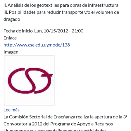
ii. Análisis de los geotextiles para obras de infraestructura
iii. Posibilidades para reducir transporte y/o el volumen de
dragado
Fecha de inicio
Lun, 10/15/2012 - 21:00
Enlace
http://www.cse.edu.uy/node/138
Imagen
sobre 3a. Convocatoria 2012 - Programa de Apoyo a R
Lee más
La Comisión Sectorial de Enseñanza realiza la apertura de la 3ª
Convocatoria 2012 del Programa de Apoyo a Recursos
Humanos en sus tres modalidades, para actividades