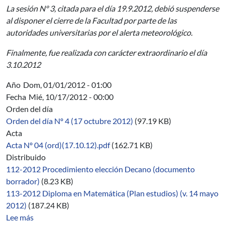
La sesión Nº 3, citada para el día 19.9.2012, debió suspenderse
al disponer el cierre de la Facultad por parte de las
autoridades universitarias por el alerta meteorológico.
Finalmente, fue realizada con carácter extraordinario el día
3.10.2012
Año
Dom, 01/01/2012 - 01:00
Fecha
Mié, 10/17/2012 - 00:00
Orden del día
Orden del día Nº 4 (17 octubre 2012)
(97.19 KB)
Acta
Acta Nº 04 (ord)(17.10.12).pdf
(162.71 KB)
Distribuido
112-2012 Procedimiento elección Decano (documento
borrador)
(8.23 KB)
113-2012 Diploma en Matemática (Plan estudios) (v. 14 mayo
2012)
(187.24 KB)
sobre 04/2012-2014
Lee más