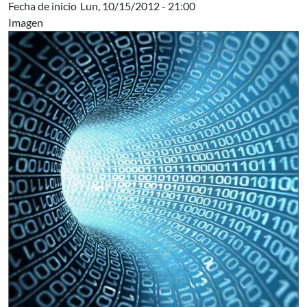
Fecha de inicio
Lun, 10/15/2012 - 21:00
Imagen