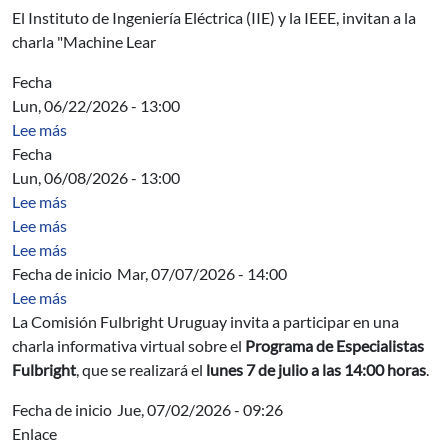
El Instituto de Ingeniería Eléctrica (IIE) y la IEEE, invitan a la
charla "Machine Lear
Fecha
Lun, 06/22/2026 - 13:00
sobre Acta Directiva
Lee más
Fecha
Lun, 06/08/2026 - 13:00
sobre Acta Directiva
Lee más
sobre Characterization of logarithmic Fekete critical con
Lee más
sobre Herramientas de modelizacion y analisis
Lee más
Fecha de inicio
Mar, 07/07/2026 - 14:00
sobre Charla informativa sobre el Programa de Especiali
Lee más
La Comisión Fulbright Uruguay invita a participar en una
charla informativa virtual sobre el
Programa de Especialistas
Fulbright
, que se realizará el
lunes 7 de julio a las 14:00 horas
.
Fecha de inicio
Jue, 07/02/2026 - 09:26
Enlace