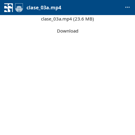
clase_03a.mp4
clase_03a.mp4 (23.6 MB)
Download