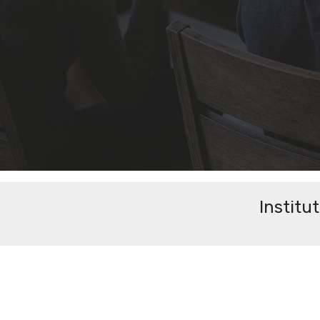
Institu