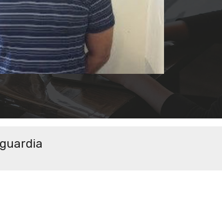
aguardia