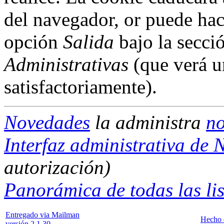
del navegador, or puede hac
opción
Salida
bajo la secci
Administrativas
(que verá u
satisfactoriamente).
Novedades
la administra
no
Interfaz administrativa de
autorización)
Panorámica de todas las list
Entregado via Mailman
Hecho 
versión 2.1.30