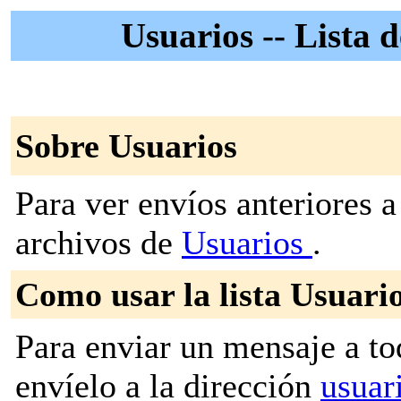
Usuarios -- Lista d
Sobre Usuarios
Para ver envíos anteriores a 
archivos de
Usuarios
.
Como usar la lista Usuari
Para enviar un mensaje a to
envíelo a la dirección
usuar