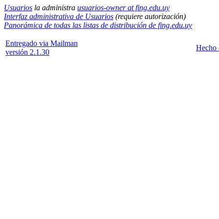
Usuarios
la administra
usuarios-owner at fing.edu.uy
Interfaz administrativa de Usuarios
(requiere autorización)
Panorámica de todas las listas de distribución de fing.edu.uy
Entregado via Mailman
Hecho 
versión 2.1.30