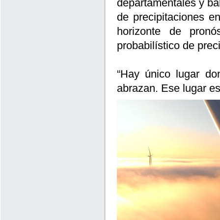
departamentales y ba
de precipitaciones e
horizonte de pron
probabilístico de prec
“Hay único lugar do
abrazan. Ese lugar e