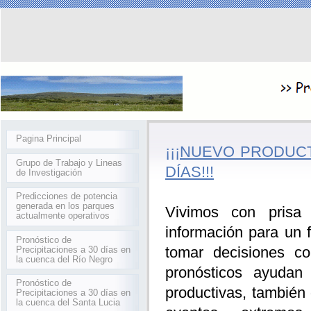
Pagina Principal
¡¡¡NUEVO PRODUC
Grupo de Trabajo y Lineas
DÍAS!!!
de Investigación
Predicciones de potencia
generada en los parques
Vivimos con prisa 
actualmente operativos
información para un
Pronóstico de
tomar decisiones co
Precipitaciones a 30 días en
la cuenca del Río Negro
pronósticos ayudan
Pronóstico de
productivas, también 
Precipitaciones a 30 días en
la cuenca del Santa Lucia