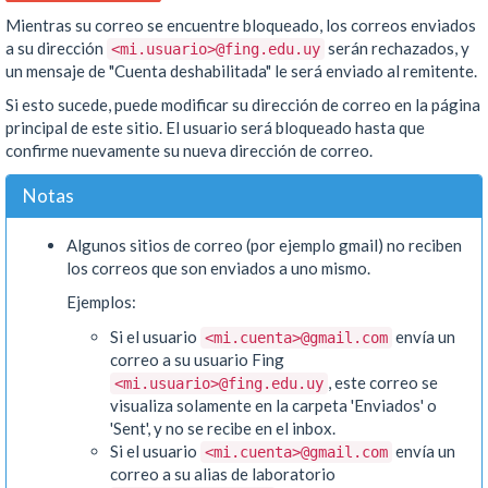
Mientras su correo se encuentre bloqueado, los correos enviados
a su dirección
serán rechazados, y
<mi.usuario>@fing.edu.uy
un mensaje de "Cuenta deshabilitada" le será enviado al remitente.
Si esto sucede, puede modificar su dirección de correo en la página
principal de este sitio. El usuario será bloqueado hasta que
confirme nuevamente su nueva dirección de correo.
Notas
Algunos sitios de correo (por ejemplo gmail) no reciben
los correos que son enviados a uno mismo.
Ejemplos:
Si el usuario
envía un
<mi.cuenta>@gmail.com
correo a su usuario Fing
, este correo se
<mi.usuario>@fing.edu.uy
visualiza solamente en la carpeta 'Enviados' o
'Sent', y no se recibe en el inbox.
Si el usuario
envía un
<mi.cuenta>@gmail.com
correo a su alias de laboratorio