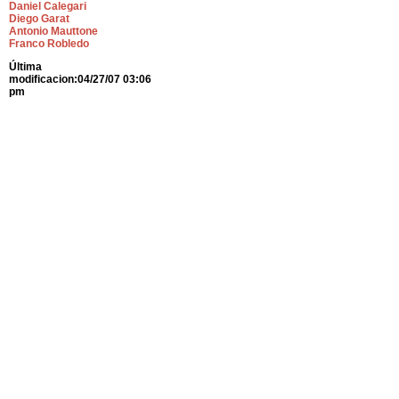
Daniel Calegari
Diego Garat
Antonio Mauttone
Franco Robledo
Última
modificacion:04/27/07 03:06
pm