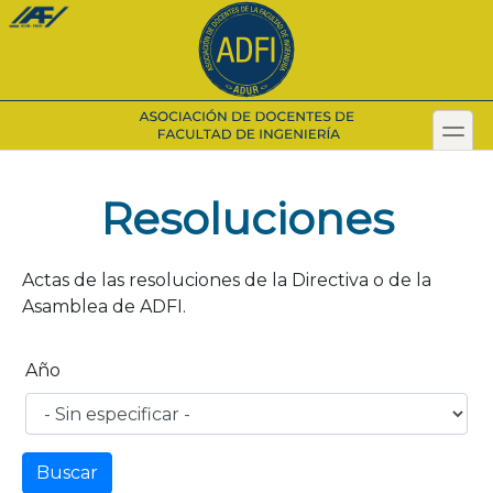
Pasar
al
contenido
principal
toggl
Secondary menu
Resoluciones
Actas de las resoluciones de la Directiva o de la
Asamblea de ADFI.
Año