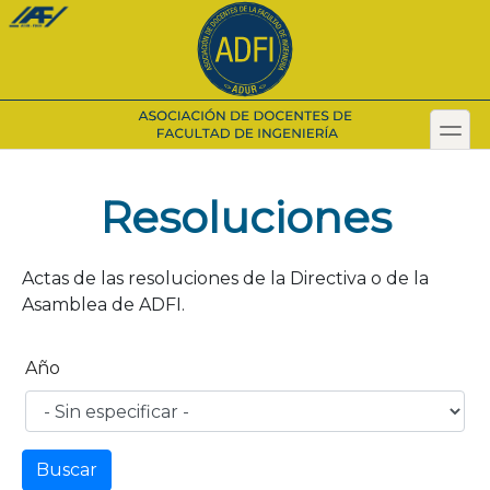
Pasar
al
contenido
principal
toggl
Secondary menu
Resoluciones
Actas de las resoluciones de la Directiva o de la
Asamblea de ADFI.
Año