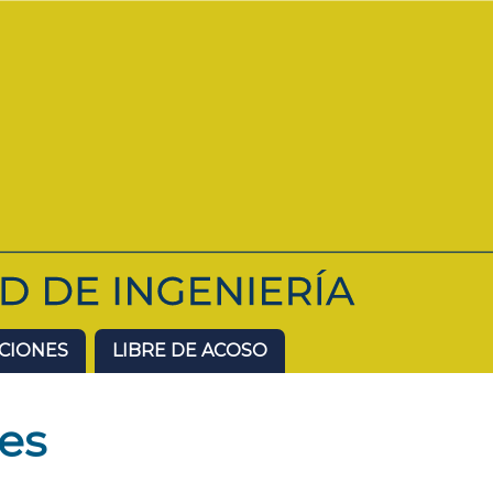
ACIONES
LIBRE DE ACOSO
es