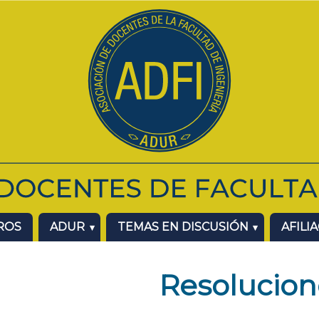
ROS
ADUR
TEMAS EN DISCUSIÓN
AFILI
Resolucion