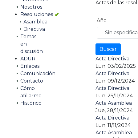
Actas de las reso
Nosotros
Resoluciones
Año
Asamblea
Directiva
Temas
en
discusión
Acta Directiva
ADUR
Lun, 03/02/2025
Enlaces
Acta Directiva
Comunicación
Lun, 09/12/2024
Contacto
Acta Directiva
Cómo
Lun, 25/11/2024
afiliarme
Acta Asamblea
Histórico
Jue, 28/11/2024
Acta Directiva
Lun, 11/11/2024
Acta Asamblea