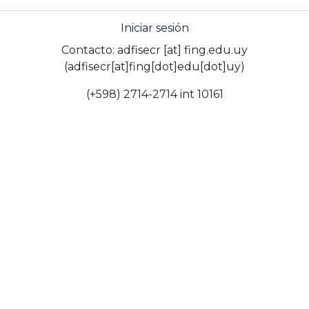
Iniciar sesión
Contacto:
adfisecr
[at]
fing.edu.uy
(adfisecr[at]fing[dot]edu[dot]uy)
(+598) 2714-2714 int 10161