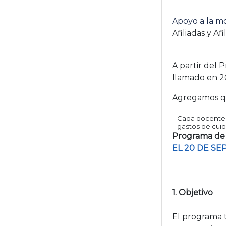
Apoyo a la m
Afiliadas y Afi
A partir del
llamado en 2
Agregamos que
Cada docente 
gastos de cuid
Programa de 
EL 20 DE SEP
1. Objetivo
El programa t