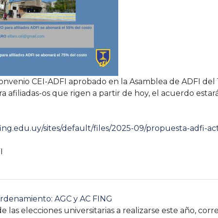
 Convenio CEI-ADFI aprobado en la Asamblea de ADFI del
ra afiliadas-os que rigen a partir de hoy, el acuerdo esta
ing.edu.uy/sites/default/files/2025-09/propuesta-adfi-ac
I
ordenamiento: AGC y AC FING
e las elecciones universitarias a realizarse este año, co