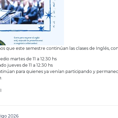
s que este semestre continúan las clases de Inglés, con 
edio martes de 11 a 12:30 hs
do jueves de 11 a 12:30 hs
ontinúan para quienes ya venían participando y permanec
e.
I
igo 2026