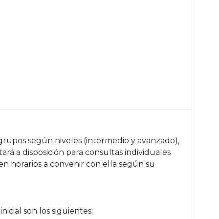
grupos según niveles (intermedio y avanzado),
ará a disposición para consultas individuales
 en horarios a convenir con ella según su
.
icial son los siguientes: