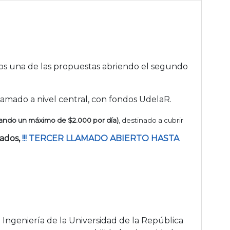
os una de las propuestas abriendo el segundo
lamado a nivel central, con fondos UdelaR.
rando un máximo de $2.000 por día)
, destinado a cubrir
dados,
!!! TERCER LLAMADO ABIERTO HASTA
Ingeniería de la Universidad de la República