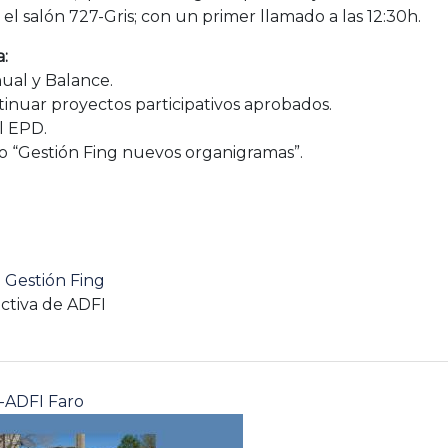
 el salón 727-Gris; con un primer llamado a las 12:30h.
a:
ual y Balance.
ntinuar proyectos participativos aprobados.
el EPD.
 “Gestión Fing nuevos organigramas”.
:
Gestión Fing
ctiva de ADFI
-ADFI Faro