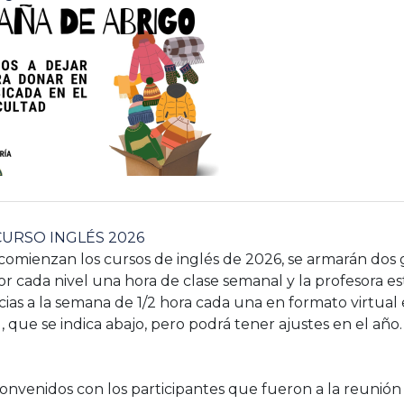
URSO INGLÉS 2026
comienzan los cursos de inglés de 2026, se armarán dos 
 cada nivel una hora de clase semanal y la profesora est
cias a la semana de 1/2 hora cada una en formato virtual
d, que se indica abajo, pero podrá tener ajustes en el año
convenidos con los participantes que fueron a la reunión in