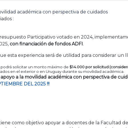
ovilidad académica con perspectiva de cuidados
liados :
 Presupuesto Participativo votado en 2024, implementam
025,
con financiación de fondos ADFI
.
 esta experiencia será de utilidad para considerar un l
podrá solicitar un monto máximo de
$14.000 por solicitud (conside
ados en el exterior o en Uruguay durante su movilidad académica.
apoyo a la movilidad académica con perspectiva de cui
TIEMBRE DEL 2025 !!!
iene como objetivo apoyar a docentes de la Facultad de 