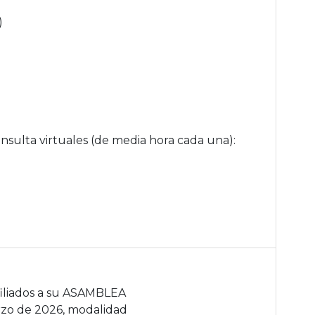
)
consulta virtuales (de media hora cada una):
filiados a su ASAMBLEA
zo de 2026, modalidad