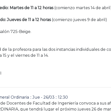
dio: Martes de 11 a 12 horas
(comienzo martes 14 de abril
o: Jueves de 11 a 12 horas
(comienzo jueves 9 de abril)
salón 725-Beige.
d de la profesora para las dos instancias individuales de 
 15 y el viernes de 11 a 14.
I
ral Ordinaria :: Jue - 26/03 :: 12:30
n de Docentes de Facultad de Ingeniería convoca a sus a
NARIA, que tendrá lugar el próximo jueves 26 de mar