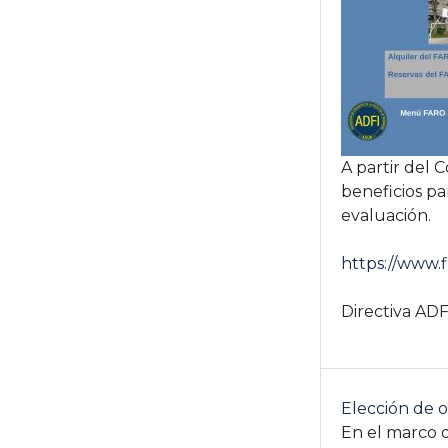
A partir del
beneficios pa
evaluación.
https://www.f
Directiva ADF
Elección de 
En el marco d