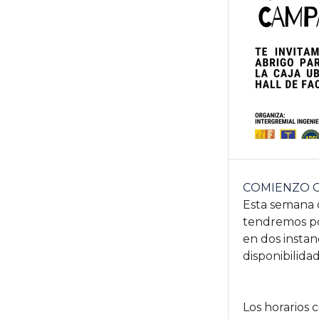
COMIENZO C
Esta semana 
tendremos por
en dos instan
disponibilida
Los horarios 