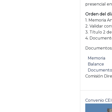
presencial en
Orden del dí
1. Memoria An
2. Validar co
3. Título 2 d
4. Documento
Documentos
Memoria
Balance
Documento 
Comisión Dire
Convenio CEI