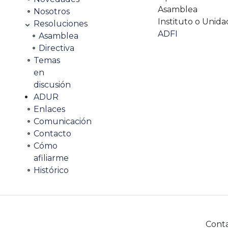
Asamblea
Nosotros
Instituto o Unida
Resoluciones
ADFI
Asamblea
Directiva
Temas
en
discusión
ADUR
Enlaces
Comunicación
Contacto
Cómo
afiliarme
Histórico
Cont