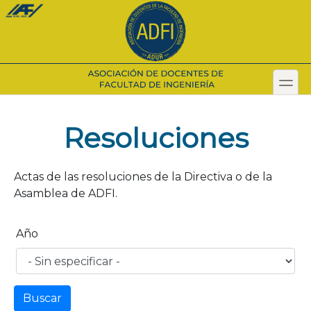
Pasar
al
contenido
principal
toggl
Secondary menu
Resoluciones
Actas de las resoluciones de la Directiva o de la
Asamblea de ADFI.
Año