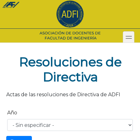
Pasar
al
contenido
principal
toggl
Secondary menu
Resoluciones de
Directiva
Actas de las resoluciones de Directiva de ADFI
Año