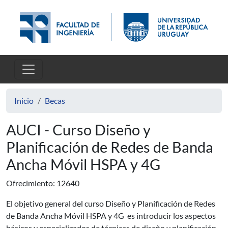
Pasar al contenido principal
Inicio
Becas
AUCI - Curso Diseño y
Planificación de Redes de Banda
Ancha Móvil HSPA y 4G
Ofrecimiento: 12640
El objetivo general del curso Diseño y Planificación de Redes
de Banda Ancha Móvil HSPA y 4G es introducir los aspectos
básicos y especializados de técnicas de diseño y planificación