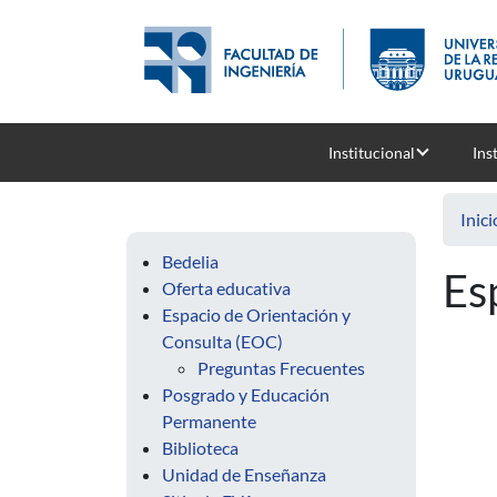
Pasar al contenido principal
Institucional
Ins
Inici
Bedelia
Es
Oferta educativa
Espacio de Orientación y
Consulta (EOC)
Preguntas Frecuentes
Posgrado y Educación
Permanente
Biblioteca
Unidad de Enseñanza