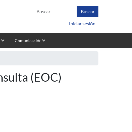
Iniciar sesión
n
Comunicación
nsulta (EOC)