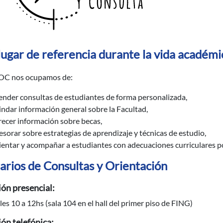
lugar de referencia durante la vida académi
EOC nos ocupamos de:
ender consultas de estudiantes de forma personalizada,
indar información general sobre la Facultad,
recer información sobre becas,
esorar sobre estrategias de aprendizaje y técnicas de estudio,
ientar y acompañar a estudiantes con adecuaciones curriculares po
arios de Consultas y Orientación
ón presencial:
es 10 a 12hs (sala 104 en el hall del primer piso de FING)
ón telefónica: