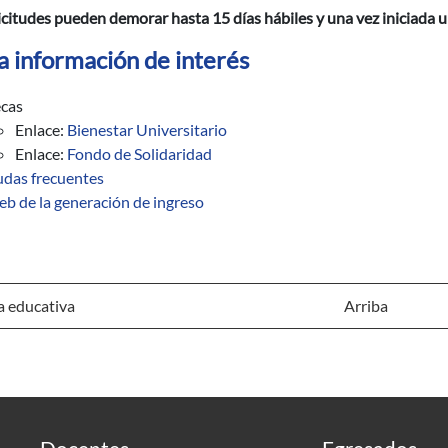
icitudes pueden demorar hasta 15 días hábiles y una vez iniciada u
a información de interés
cas
Enlace:
Bienestar Universitario
Enlace:
Fondo de Solidaridad
das frecuentes
b de la generación de ingreso
a educativa
Arriba