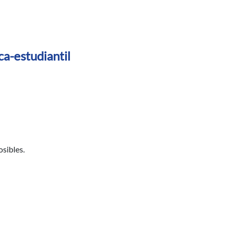
ca-estudiantil
sibles.