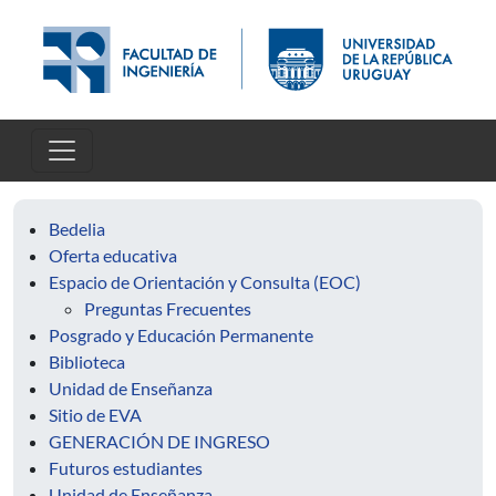
Pasar al contenido principal
Bedelia
Oferta educativa
Espacio de Orientación y Consulta (EOC)
Preguntas Frecuentes
Posgrado y Educación Permanente
Biblioteca
Unidad de Enseñanza
Sitio de EVA
GENERACIÓN DE INGRESO
Futuros estudiantes
Unidad de Enseñanza