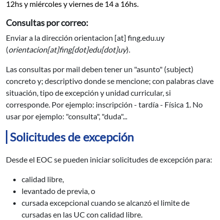
12hs y miércoles y viernes de 14 a 16hs.
Consultas por correo:
Enviar a la dirección
orientacion
[at]
fing.edu.uy
(
orientacion[at]fing[dot]edu[dot]uy
)
.
Las consultas por mail deben tener un "asunto" (subject)
concreto y; descriptivo donde se mencione; con palabras clave
situación, tipo de excepción y unidad curricular, si
corresponde. Por ejemplo: inscripción - tardía - Física 1. No
usar por ejemplo: "consulta", "duda"...
Solicitudes de excepción
Desde el EOC se pueden iniciar solicitudes de excepción para:
calidad libre,
levantado de previa, o
cursada excepcional cuando se alcanzó el limite de
cursadas en las UC con calidad libre.