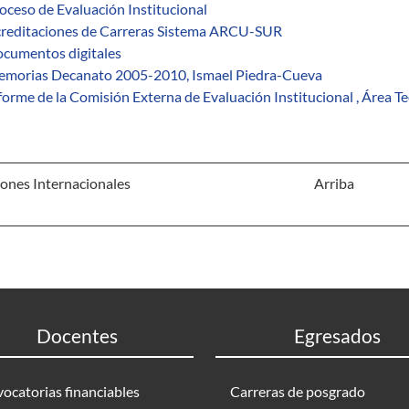
oceso de Evaluación Institucional
reditaciones de Carreras Sistema ARCU-SUR
cumentos digitales
morias Decanato 2005-2010, Ismael Piedra-Cueva
forme de la Comisión Externa de Evaluación Institucional , Área T
ones Internacionales
Arriba
Docentes
Egresados
ocatorias financiables
Carreras de posgrado