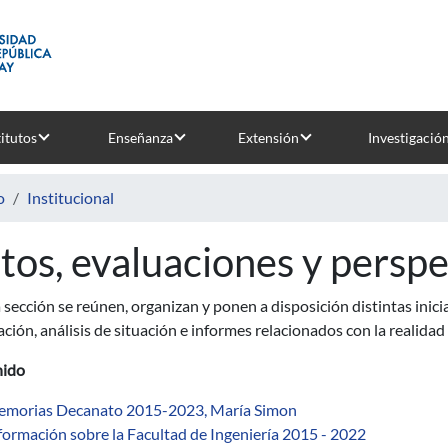
titutos
Enseñanza
Extensión
Investigació
o
Institucional
tos, evaluaciones y perspe
 sección se
reúnen, organizan y ponen a disposición distintas inici
ción, análisis de situación e informes relacionados con la realidad
nido
morias Decanato 2015-2023, María Simon
formación sobre la Facultad de Ingeniería 2015 - 2022