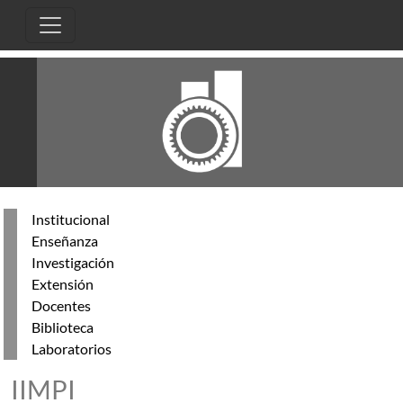
Pasar al contenido principal
Institucional
Enseñanza
Investigación
Extensión
Docentes
Biblioteca
Laboratorios
IIMPI