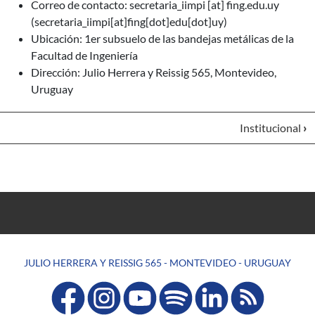
Correo de contacto:
secretaria_iimpi
[at]
fing.edu.uy
(secretaria_iimpi[at]fing[dot]edu[dot]uy)
Ubicación: 1er subsuelo de las bandejas metálicas de la
Facultad de Ingeniería
Dirección: Julio Herrera y Reissig 565, Montevideo,
Uruguay
Institucional
›
JULIO HERRERA Y REISSIG 565 - MONTEVIDEO - URUGUAY