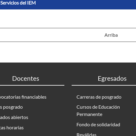
Servicios del IEM
Arriba
Docentes
Egresados
ocatorias financiables
Carreras de posgrado
s posgrado
Cursos de Educación
Permanente
ados abiertos
Fondo de solidaridad
as horarias
Reválidas