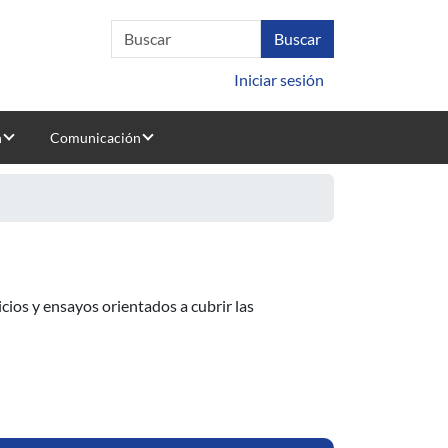
Iniciar sesión
n
Comunicación
vicios y ensayos orientados a cubrir las