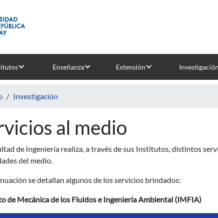
titutos
Enseñanza
Extensión
Investigació
o
Investigación
rvicios al medio
ltad de Ingeniería realiza, a través de sus Institutos, distintos ser
dades del medio.
nuación se detallan algunos de los servicios brindados:
to de Mecánica de los Fluidos e Ingeniería Ambiental (IMFIA)