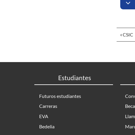
‹
CSIC
Estudiantes
Futuros estudiantes
Conv
Carreras
Beca
EVA
Llam
Bedelia
Marc