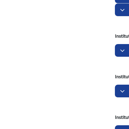
Institu
Institu
Institu