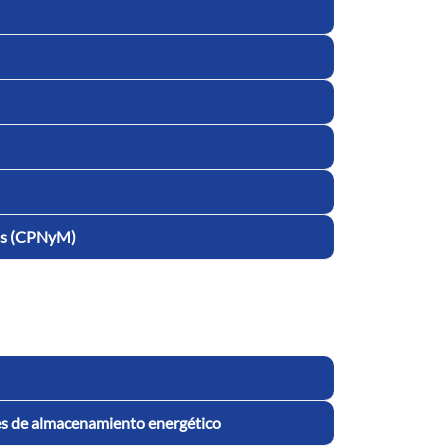
mas (CPNyM)
ones de almacenamiento energético