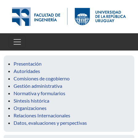
Pasar al contenido principal
Presentación
Autoridades
Comisiones de cogobierno
Gestión administrativa
Normativa y formularios
Síntesis histórica
Organizaciones
Relaciones Internacionales
Datos, evaluaciones y perspectivas