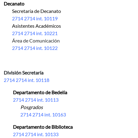
Decanato
Secretaría de Decanato
2714 2714 int. 10119
Asistentes Académicos
2714 2714 int. 10221
Área de Comunicación
2714 2714 int. 10122
División Secretaría
2714 2714 int. 10118
Departamento de Bedelía
2714 2714 int. 10113
Posgrados
2714 2714 int. 10163
Departamento de Biblioteca
2714 2714 int. 10133