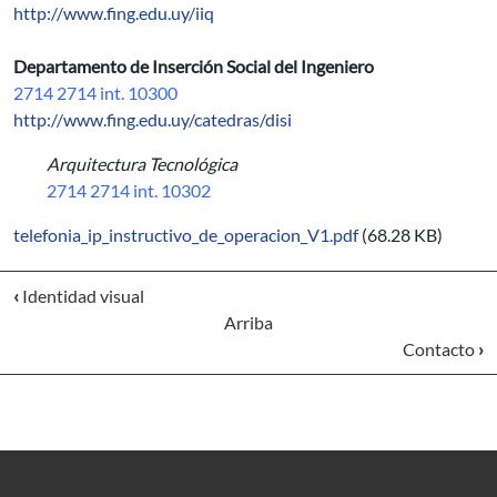
http://www.fing.edu.uy/iiq
Departamento de Inserción Social del Ingeniero
2714 2714 int. 10300
http://www.fing.edu.uy/catedras/disi
Arquitectura Tecnológica
2714 2714 int. 10302
telefonia_ip_instructivo_de_operacion_V1.pdf
(68.28 KB)
‹
Identidad visual
Arriba
Contacto
›