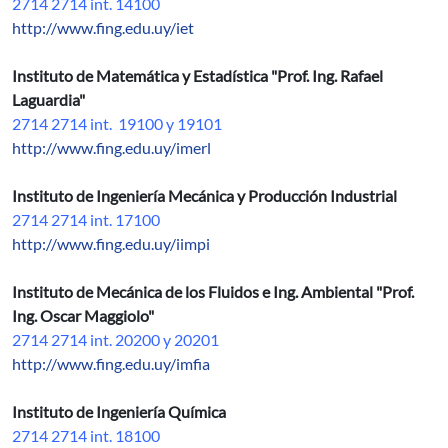
2714 2714 int. 14100
http://www.fing.edu.uy/iet
Instituto de Matemática y Estadística "Prof. Ing. Rafael
Laguardia"
2714 2714 int. 19100 y 19101
http://www.fing.edu.uy/imerl
Instituto de Ingeniería Mecánica y Producción Industrial
2714 2714 int. 17100
http://www.fing.edu.uy/iimpi
Instituto de Mecánica de los Fluidos e Ing. Ambiental "Prof.
Ing. Oscar Maggiolo"
2714 2714 int. 20200 y 20201
http://www.fing.edu.uy/imfia
Instituto de Ingeniería Química
2714 2714 int. 18100