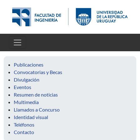
Pasar al contenido principal
Publicaciones
Convocatorias y Becas
Divulgación
Eventos
Resumen de noticias
Multimedia
Llamados a Concurso
Identidad visual
Teléfonos
Contacto