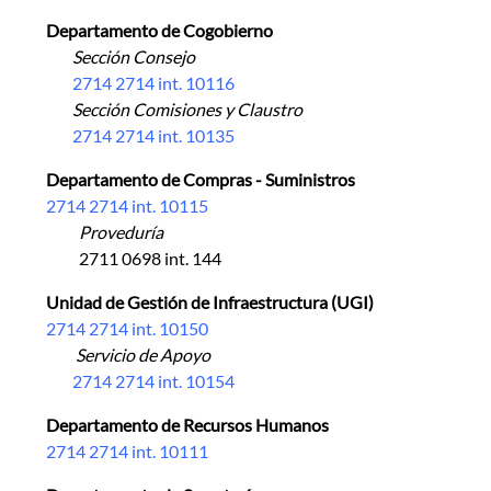
Departamento de Cogobierno
Sección Consejo
2714 2714 int. 10116
Sección Comisiones y Claustro
2714 2714 int. 10135
Departamento de Compras - Suministros
2714 2714 int. 10115
Proveduría
2711 0698 int. 144
Unidad de Gestión de Infraestructura (UGI)
2714 2714 int. 10150
Servicio de Apoyo
2714 2714 int. 10154
Departamento de Recursos Humanos
2714 2714 int. 10111