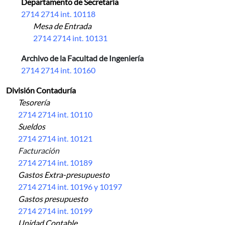
Departamento de Secretaría
2714 2714 int. 10118
Mesa de Entrada
2714 2714 int. 10131
Archivo de la Facultad de Ingeniería
2714 2714 int. 10160
División Contaduría
Tesorería
2714 2714 int. 10110
Sueldos
2714 2714 int. 10121
Facturación
2714 2714 int. 10189
Gastos Extra-presupuesto
2714 2714 int. 10196 y 10197
Gastos presupuesto
2714 2714 int. 10199
Unidad Contable