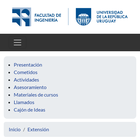
Pasar al contenido principal
Presentación
Cometidos
Actividades
Asesoramiento
Materiales de cursos
Llamados
Cajón de Ideas
Inicio
Extensión