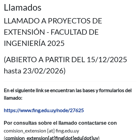
Llamados
LLAMADO A PROYECTOS DE
EXTENSIÓN - FACULTAD DE
INGENIERÍA 2025
(ABIERTO A PARTIR DEL 15/12/2025
hasta 23/02/2026)
En el siguiente link se encuentran las bases y formularios del
llamado:
https://www.fing.edu.uy/node/27625
Por consultas sobre el llamado contactarse con
comision_extension
[at]
fing.edu.uy
(
comision_extension[at]fing[dot]edu[dot]uy
)