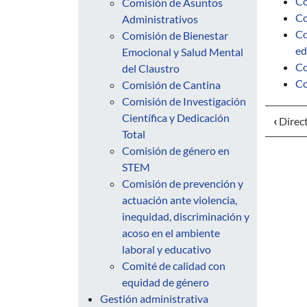
Co
Comisión de Asuntos
Co
Administrativos
Co
Comisión de Bienestar
ed
Emocional y Salud Mental
Co
del Claustro
Co
Comisión de Cantina
Comisión de Investigación
Científica y Dedicación
‹
Direct
Total
Comisión de género en
STEM
Comisión de prevención y
actuación ante violencia,
inequidad, discriminación y
acoso en el ambiente
laboral y educativo
Comité de calidad con
equidad de género
Gestión administrativa