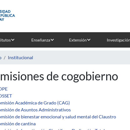
titutos
Enseñanza
Extensión
Investigació
o
Institucional
misiones de cogobierno
OPE
OSSET
misión Académica de Grado (CAG)
misión de Asuntos Administrativos
misión de bienestar emocional y salud mental del Claustro
misión de cantina