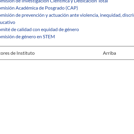
misión de Investigación Científica y Dedicación Total
misión Académica de Posgrado (CAP)
misión de prevención y actuación ante violencia, inequidad, discri
ucativo
mité de calidad con equidad de género
misión de género en STEM
ores de Instituto
Arriba