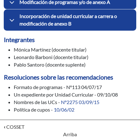
Modificación de programas y/o de anexo A
Incorporación de unidad curricular a carrera o
modificación de anexo B
Integrantes
Mónica Martínez (docente titular)
Leonardo Barboni (docente titular)
Pablo Santoro (docente suplente)
Resoluciones sobre las recomendaciones
Formato de programas - Nº113 04/07/17
Un expediente por Unidad Curricular - 09/10/08
Nombres de las UCs -
Nº2275 03/09/15
Política de cupos -
10/06/02
‹
COSSET
Arriba