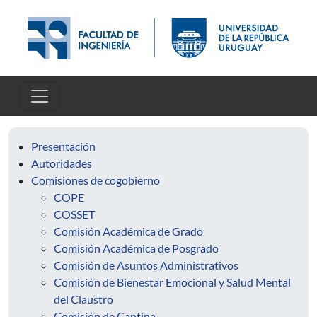
Pasar al contenido principal
Presentación
Autoridades
Comisiones de cogobierno
COPE
COSSET
Comisión Académica de Grado
Comisión Académica de Posgrado
Comisión de Asuntos Administrativos
Comisión de Bienestar Emocional y Salud Mental
del Claustro
Comisión de Cantina