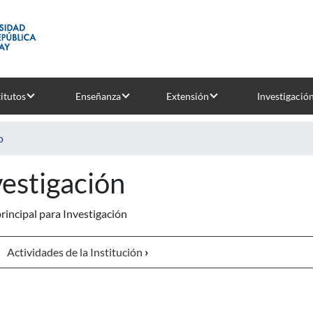
titutos
Enseñanza
Extensión
Investigació
o
vestigación
rincipal para Investigación
Actividades de la Institución
›