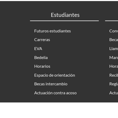
Estudiantes
Futuros estudiantes
Conv
Carreras
Beca
EVA
Llam
Bedelia
Marc
Horarios
Hora
Espacio de orientación
Reci
Becas intercambio
Regl
Actuación contra acoso
Actu