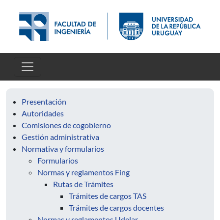
Pasar al contenido principal
Presentación
Autoridades
Comisiones de cogobierno
Gestión administrativa
Normativa y formularios
Formularios
Normas y reglamentos Fing
Rutas de Trámites
Trámites de cargos TAS
Trámites de cargos docentes
Normas y reglamentos Udelar