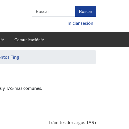
Iniciar sesión
n
Comunicación
ntos Fing
tes y TAS más comunes.
Trámites de cargos TAS
›