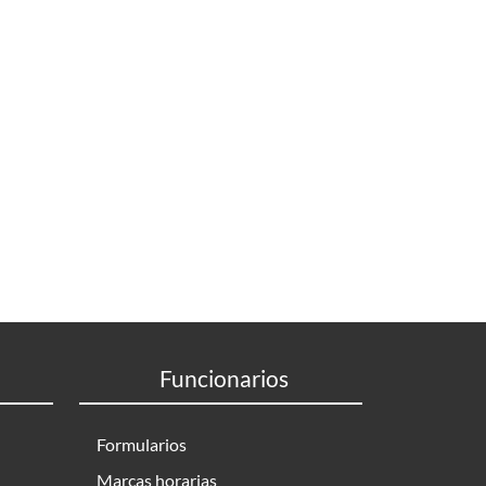
Funcionarios
Formularios
Marcas horarias