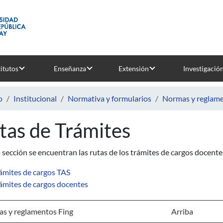
titutos
Enseñanza
Extensión
Investigació
o
Institucional
Normativa y formularios
Normas y reglame
tas de Trámites
 sección se encuentran las rutas de los trámites de cargos docen
ámites de cargos TAS
ámites de cargos docentes
s y reglamentos Fing
Arriba