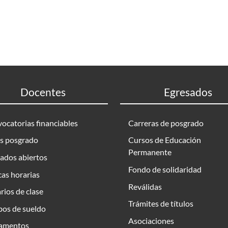
Docentes
Egresados
ocatorias financiables
Carreras de posgrado
s posgrado
Cursos de Educación
Permanente
ados abiertos
Fondo de solidaridad
as horarias
Reválidas
rios de clase
Trámites de títulos
bos de sueldo
Asociaciones
amentos