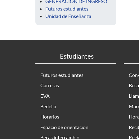
GENERACIÓN DE INGRESO
Futuros estudiantes
Unidad de Enseñanza
Estudiantes
Futuros estudiantes
Conv
Carreras
Beca
EVA
Llam
Bedelia
Marc
Horarios
Hora
Espacio de orientación
Reci
Becas intercambio
Regl