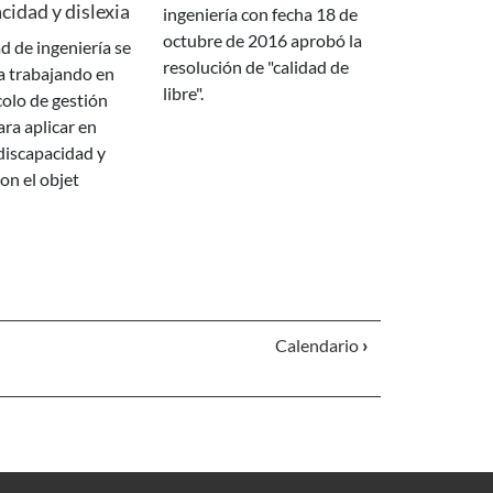
cidad y dislexia
ingeniería con fecha 18 de
octubre de 2016 aprobó la
resolución de "calidad de
a trabajando en
libre".
olo de gestión
ara aplicar en
discapacidad y
con el objet
Calendario
›