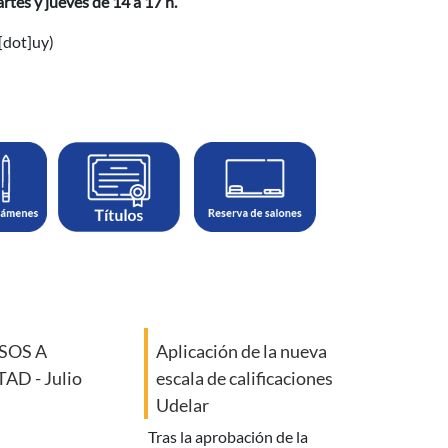
rtes y jueves de 14 a 17 h.
[dot]uy)
SOS A
Aplicación de la nueva
AD - Julio
escala de calificaciones
Udelar
tras la aprobación de la