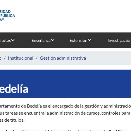
titutos
Enseñanza
Extensión
Investigació
o
Institucional
Gestión administrativa
edelía
rtamento de Bedelía es el encargado de la gestión y administración
us tareas se encuentra la administración de cursos, controles para 
s de títulos.