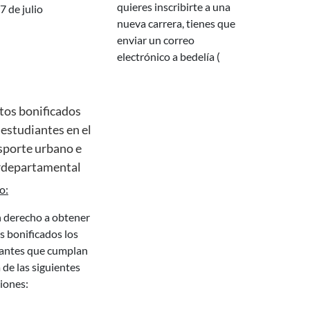
quieres inscribirte a una
7 de julio
nueva carrera, tienes que
enviar un correo
electrónico a bedelía (
tos bonificados
 estudiantes en el
sporte urbano e
rdepartamental
o:
s bonificados los
antes que cumplan
 de las siguientes
iones: