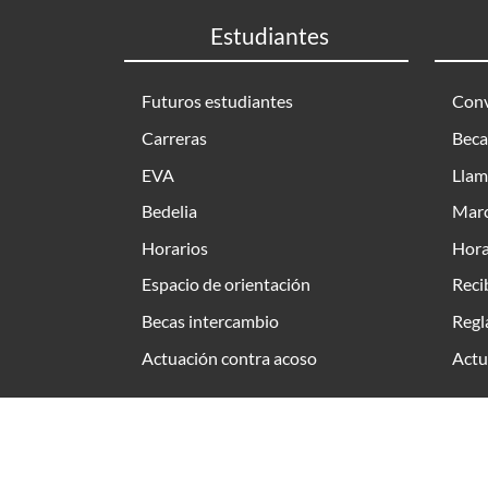
Estudiantes
Futuros estudiantes
Conv
Carreras
Beca
EVA
Llam
Bedelia
Marc
Horarios
Hora
Espacio de orientación
Reci
Becas intercambio
Regl
Actuación contra acoso
Actu