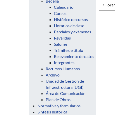
Bedelía
‹
Horari
Calendario
Cursos
Histórico de cursos
Horarios de clase
Parciales y exámenes
Reválidas
Salones
Trámite de título
Relevamiento de datos
Integrantes
Recursos Humanos
Archivo
Unidad de Gestión de
Infraestructura (UGI)
Área de Comunicación
Plan de Obras
Normativa y formularios
Síntesis histórica