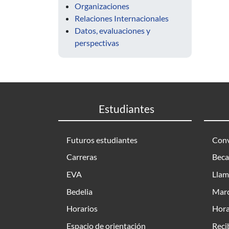
Organizaciones
Relaciones Internacionales
Datos, evaluaciones y
perspectivas
Estudiantes
Futuros estudiantes
Conv
Carreras
Beca
EVA
Llam
Bedelia
Marc
Horarios
Hora
Espacio de orientación
Reci