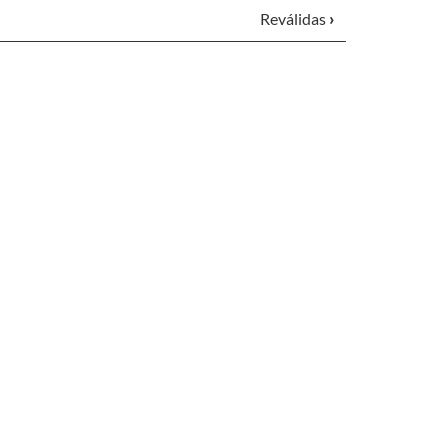
Reválidas
›