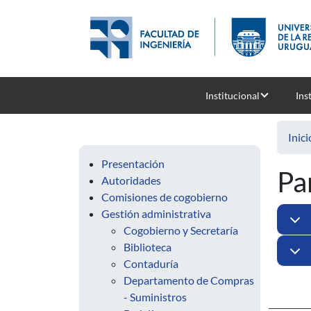
Pasar al contenido principal
Institucional
Ins
Inici
Presentación
Pa
Autoridades
Comisiones de cogobierno
Gestión administrativa
Cogobierno y Secretaría
Biblioteca
Contaduría
Departamento de Compras
- Suministros