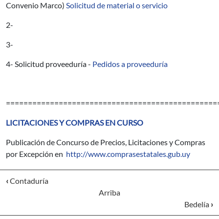
Convenio Marco)
Solicitud de material o servicio
2-
3-
4- Solicitud proveeduría -
Pedidos a proveeduría
================================================
LICITACIONES Y COMPRAS EN CURSO
Publicación de Concurso de Precios, Licitaciones y Compras
por Excepción en
http://www.comprasestatales.gub.uy
‹
Contaduría
Arriba
Bedelía
›