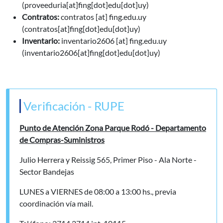
(proveeduria[at]fing[dot]edu[dot]uy)
Contratos:
contratos
[at]
fing.edu.uy
(contratos[at]fing[dot]edu[dot]uy)
Inventario:
inventario2606
[at]
fing.edu.uy
(inventario2606[at]fing[dot]edu[dot]uy)
Verificación - RUPE
Punto de Atención Zona Parque Rodó - Departamento
de Compras-Suministros
Julio Herrera y Reissig 565, Primer Piso - Ala Norte -
Sector Bandejas
LUNES a VIERNES de 08:00 a 13:00 hs., previa
coordinación vía mail.