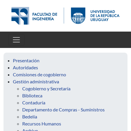
Pasar al contenido principal
Presentación
Autoridades
Comisiones de cogobierno
Gestión administrativa
Cogobierno y Secretaría
Biblioteca
Contaduría
Departamento de Compras - Suministros
Bedelía
Recursos Humanos
Archivo