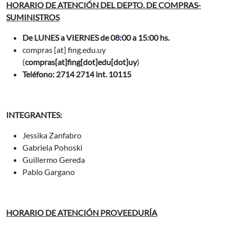
HORARIO DE ATENCIÓN DEL DEPTO. DE COMPRAS-
SUMINISTROS
De LUNES a VIERNES de 08
:
00 a 15:00 hs.
compras
[at]
fing.edu.uy
(
compras[at]fing[dot]edu[dot]uy
)
Teléfono: 2714 2714 int. 10115
INTEGRANTES:
Jessika Zanfabro
Gabriela Pohoski
Guillermo Gereda
Pablo Gargano
HORARIO DE ATENCIÓN
PROVEEDURÍA