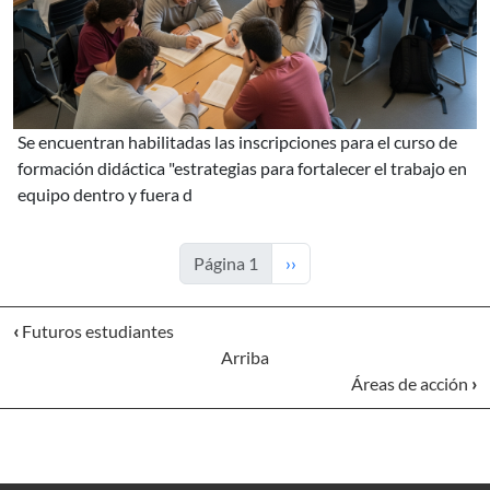
se encuentran habilitadas las inscripciones para el curso de
formación didáctica "estrategias para fortalecer el trabajo en
equipo dentro y fuera d
Siguiente página
Página 1
››
‹
Futuros estudiantes
Arriba
Áreas de acción
›