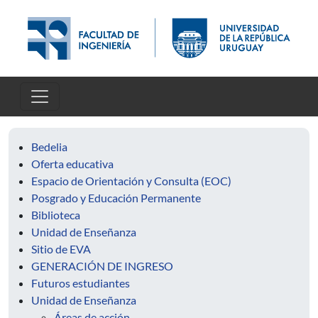
Pasar al contenido principal
Bedelia
Oferta educativa
Espacio de Orientación y Consulta (EOC)
Posgrado y Educación Permanente
Biblioteca
Unidad de Enseñanza
Sitio de EVA
GENERACIÓN DE INGRESO
Futuros estudiantes
Unidad de Enseñanza
Áreas de acción