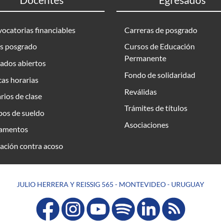
ocatorias financiables
Carreras de posgrado
s posgrado
Cursos de Educación
Permanente
ados abiertos
Fondo de solidaridad
as horarias
Reválidas
rios de clase
Trámites de títulos
bos de sueldo
Asociaciones
amentos
ación contra acoso
JULIO HERRERA Y REISSIG 565 - MONTEVIDEO - URUGUAY