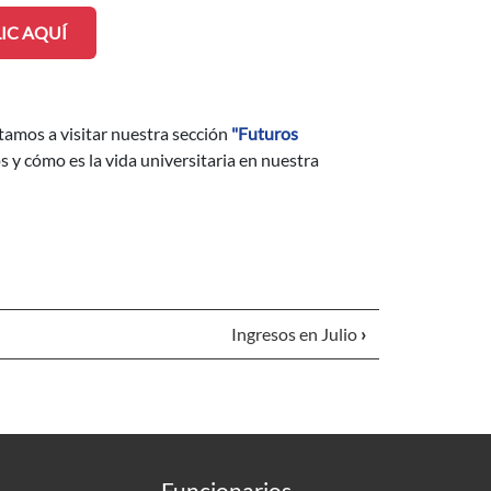
LIC AQUÍ
itamos a visitar nuestra sección
"Futuros
 y cómo es la vida universitaria en nuestra
Ingresos en Julio
›
Funcionarios