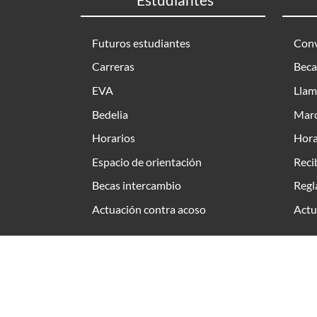
Futuros estudiantes
Conv
Carreras
Beca
EVA
Llam
Bedelia
Marc
Horarios
Hora
Espacio de orientación
Reci
Becas intercambio
Regl
Actuación contra acoso
Actu