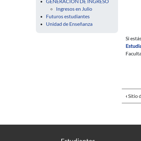
GENERACIÓN DE INGRESO
Ingresos en Julio
Futuros estudiantes
Unidad de Enseñanza
Si está
Estudi
Faculta
‹
Sitio 
Estudiantes