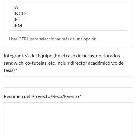
Instituto/s de Fing vinculado a la propuesta (Máx. 3)
Usar CTRL para seleccionar más de una opción.
Integrante/s del Equipo (En el caso de becas, doctorados
sandwich, co-tutelas, etc. incluir director académico y/o de
tesis)
Resumen del Proyecto/Beca/Evento