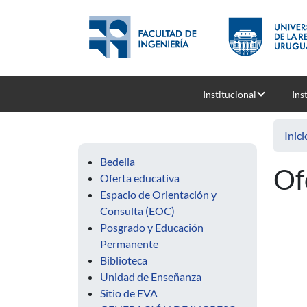
Pasar al contenido principal
Institucional
Ins
Inici
Bedelia
Of
Oferta educativa
Espacio de Orientación y
Consulta (EOC)
Posgrado y Educación
Permanente
Biblioteca
Unidad de Enseñanza
Sitio de EVA