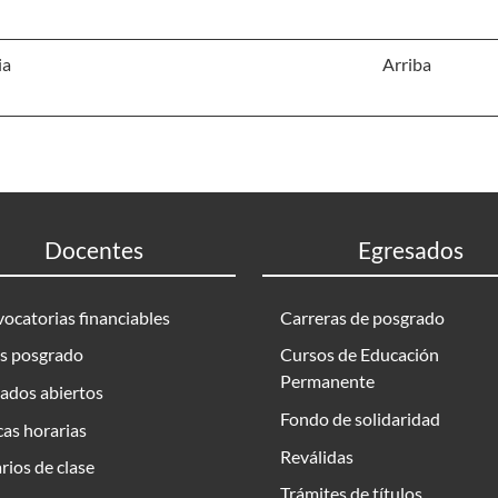
ia
Arriba
Docentes
Egresados
ocatorias financiables
Carreras de posgrado
s posgrado
Cursos de Educación
Permanente
ados abiertos
Fondo de solidaridad
as horarias
Reválidas
rios de clase
Trámites de títulos