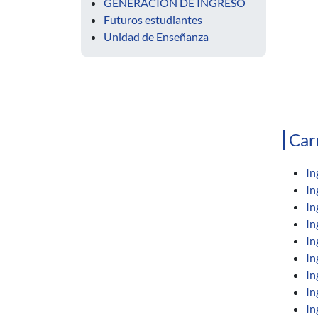
GENERACIÓN DE INGRESO
Futuros estudiantes
Unidad de Enseñanza
Car
In
In
In
In
In
In
In
In
In