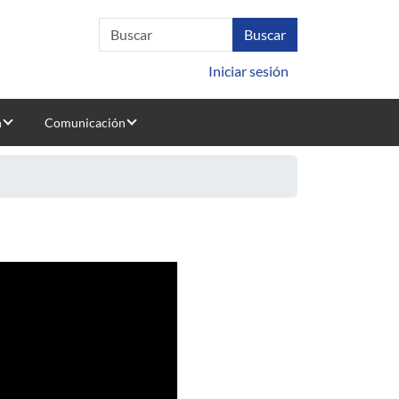
Iniciar sesión
n
Comunicación