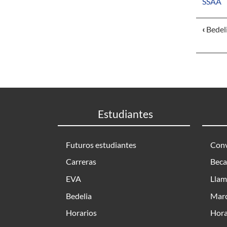
SSAA
‹
Bedel
Estudiantes
Futuros estudiantes
Conv
Carreras
Beca
EVA
Llam
Bedelia
Marc
Horarios
Hora