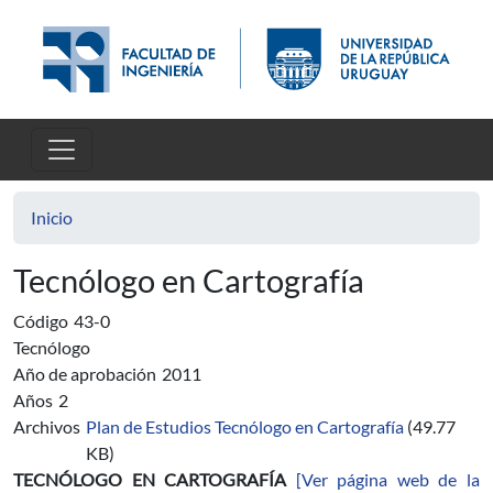
Pasar al contenido principal
Inicio
Tecnólogo en Cartografía
Código
43-0
Tecnólogo
Año de aprobación
2011
Años
2
Archivos
Plan de Estudios Tecnólogo en Cartografía
(49.77
KB)
TECNÓLOGO EN CARTOGRAFÍA
[Ver página web de la