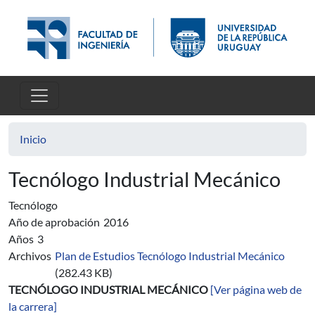
Pasar al contenido principal
Inicio
Tecnólogo Industrial Mecánico
Tecnólogo
Año de aprobación
2016
Años
3
Archivos
Plan de Estudios Tecnólogo Industrial Mecánico
(282.43 KB)
TECNÓLOGO INDUSTRIAL MECÁNICO
[Ver página web de
la carrera]