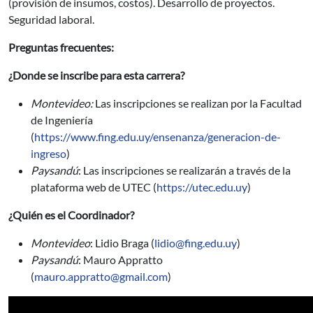
(provisión de insumos, costos). Desarrollo de proyectos.
Seguridad laboral.
Preguntas frecuentes:
¿Donde se inscribe para esta carrera?
Montevideo:
Las inscripciones se realizan por la Facultad
de Ingeniería
(
https://www.fing.edu.uy/ensenanza/generacion-de-
ingreso
)
Paysandú
: Las inscripciones se realizarán a través de la
plataforma web de UTEC (
https://utec.edu.uy
)
¿Quién es el Coordinador?
Montevideo
: Lidio Braga (
lidio@fing.edu.uy
)
Paysandú
: Mauro Appratto
(
mauro.appratto@gmail.com
)